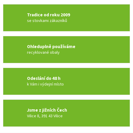
Tradice od roku 2009
se stovkami zákazníků
Ohleduplně používáme
recyklované obaly
Odeslání do 48 h
k Vám i výdejní místo
Jsme z jižních Čech
Vilice 8, 391 43 Vilice