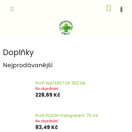
Přejít
NÁKUP
na
obsah
KOŠÍK
Doplňky
Nejprodávanější
Profi WATERSTOP 300 ML
Na objednání
228,69 Kč
Profi POLISH transparent 70 ml
Na objednání
83,49 Kč