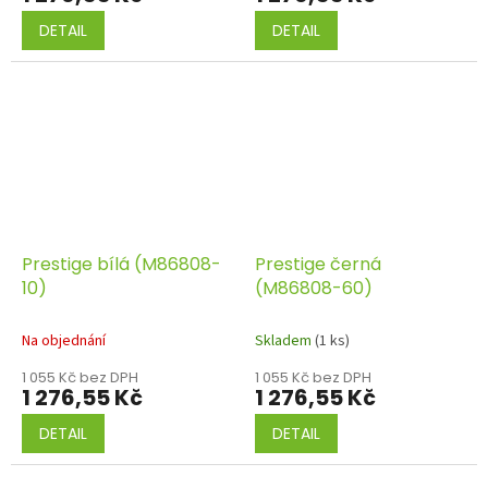
DETAIL
DETAIL
Prestige bílá (M86808-
Prestige černá
10)
(M86808-60)
Na objednání
Skladem
(1 ks)
1 055 Kč bez DPH
1 055 Kč bez DPH
1 276,55 Kč
1 276,55 Kč
DETAIL
DETAIL