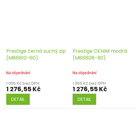
Prestige černá suchý zip
Prestige DENIM modrá
(M86810-60)
(M86808-90)
Na objednání
Na objednání
1 055 Kč bez DPH
1 055 Kč bez DPH
1 276,55 Kč
1 276,55 Kč
DETAIL
DETAIL