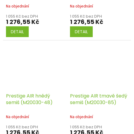
Na objednání
Na objednání
1 055 Kč bez DPH
1 055 Kč bez DPH
1 276,55 Kč
1 276,55 Kč
DETAIL
DETAIL
Prestige AIR hnědý
Prestige AIR tmavě šedý
semiš (M20030-48)
semiš (M20030-85)
Na objednání
Na objednání
1 055 Kč bez DPH
1 055 Kč bez DPH
1 276,55 Kč
1 276,55 Kč