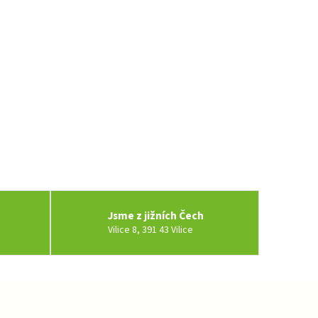
Jsme z jižních Čech
Vilice 8, 391 43 Vilice