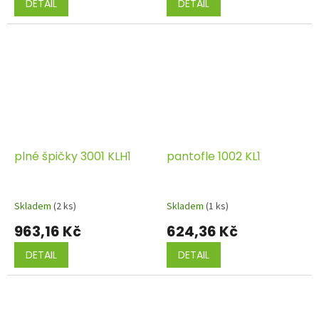
DETAIL
DETAIL
plné špičky 3001 KLH1
pantofle 1002 KL1
Skladem
(2 ks)
Skladem
(1 ks)
963,16 Kč
624,36 Kč
DETAIL
DETAIL