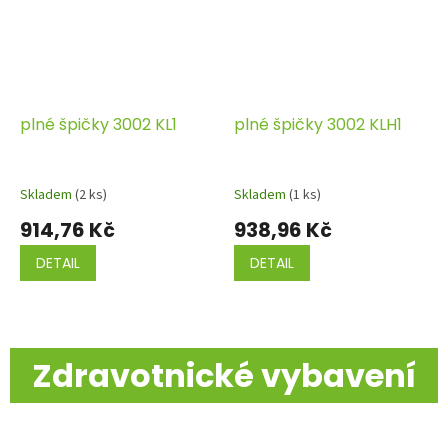
plné špičky 3002 KL1
plné špičky 3002 KLH1
Skladem
(2 ks)
Skladem
(1 ks)
914,76 Kč
938,96 Kč
DETAIL
DETAIL
Zdravotnické vybavení