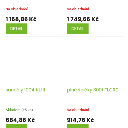
Na objednání
Na objednání
1 168,86 Kč
1 749,66 Kč
DETAIL
DETAIL
sandály 1004 KLH1
plné špičky 3001 FLORE
Skladem
(>5 ks)
Na objednání
684,86 Kč
914,76 Kč