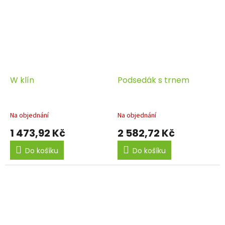
W klín
Podsedák s trnem
Na objednání
Na objednání
1 473,92 Kč
2 582,72 Kč
Do košíku
Do košíku