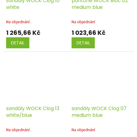
sandály WOCK Clog 10
pantofle WOCK Bloc 02
white
medium blue
Na objednání
Na objednání
1 265,66 Kč
1 023,66 Kč
DETAIL
DETAIL
sandály WOCK Clog 13
sandály WOCK Clog 07
white/blue
medium blue
Na objednání
Na objednání