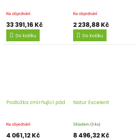
Na objednání
Na objednání
33 391,16 Kč
2 238,88 Kč
Do košíku
Do košíku
Podložka zmírňující pád
Natur Excelent
Na objednání
Skladem
(3 ks)
4 061,12 Kč
8 496,32 Kč