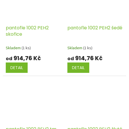
pantofle 1002 PEH2
pantofle 1002 PEH2 šedé
skořice
Skladem
(1 ks)
Skladem
(1 ks)
914,76 Kč
914,76 Kč
od
od
DETAIL
DETAIL