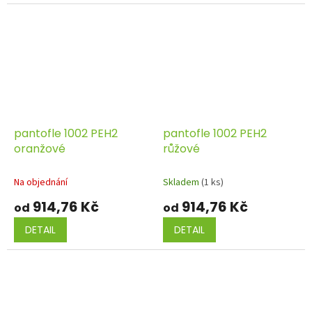
pantofle 1002 PEH2
pantofle 1002 PEH2
oranžové
růžové
Na objednání
Skladem
(1 ks)
914,76 Kč
914,76 Kč
od
od
DETAIL
DETAIL