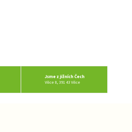
Jsme z jižních Čech
Vilice 8, 391 43 Vilice