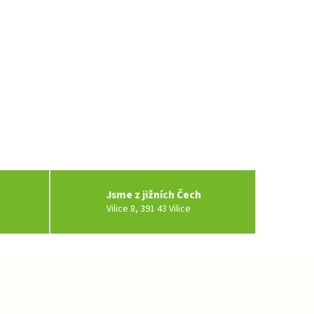
Jsme z jižních Čech
Vilice 8, 391 43 Vilice