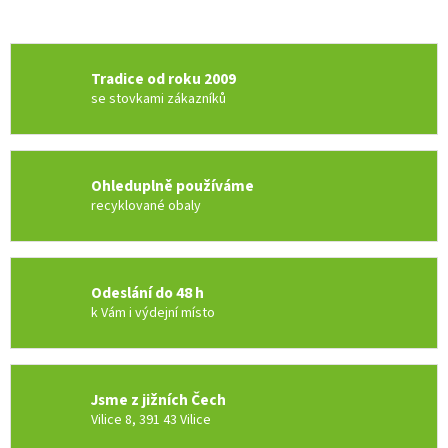
Tradice od roku 2009
se stovkami zákazníků
Ohleduplně používáme
recyklované obaly
Odeslání do 48 h
k Vám i výdejní místo
Jsme z jižních Čech
Vilice 8, 391 43 Vilice