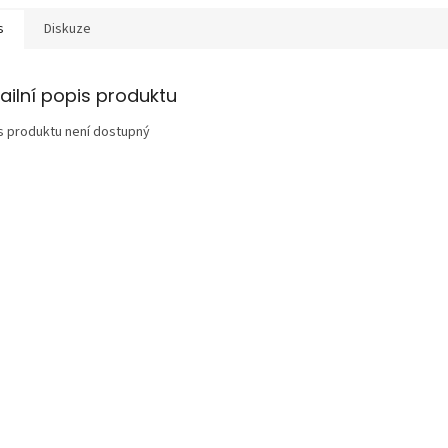
s
Diskuze
ailní popis produktu
s produktu není dostupný