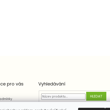
ce pro vás
Vyhledávání
HLEDAT
podmínky
chrany osobních