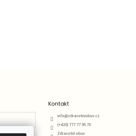
Kontakt
info
@
zdravotniobuv.cz
(+420) 777 77 95 75
Zdravotní obuv