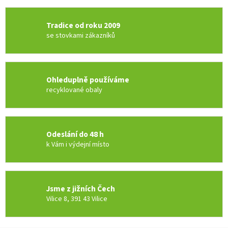
Tradice od roku 2009
se stovkami zákazníků
Ohleduplně používáme
recyklované obaly
Odeslání do 48 h
k Vám i výdejní místo
Jsme z jižních Čech
Vilice 8, 391 43 Vilice