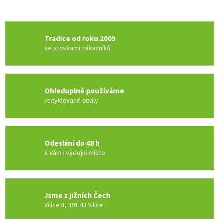
Tradice od roku 2009
se stovkami zákazníků
Ohleduplně používáme
recyklované obaly
Odeslání do 48 h
k Vám i výdejní místo
Jsme z jižních Čech
Vilice 8, 391 43 Vilice