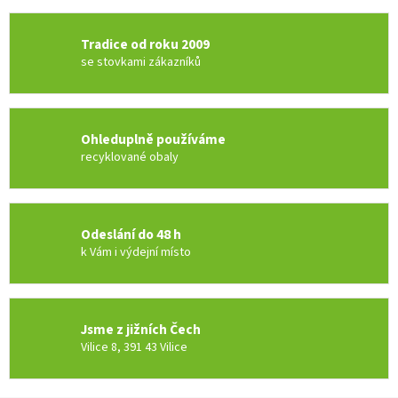
Tradice od roku 2009
se stovkami zákazníků
Ohleduplně používáme
recyklované obaly
Odeslání do 48 h
k Vám i výdejní místo
Jsme z jižních Čech
Vilice 8, 391 43 Vilice