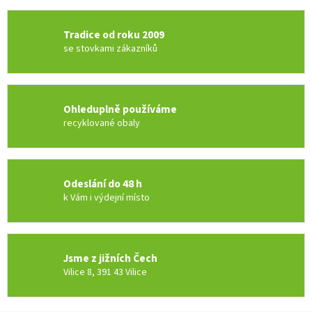
Tradice od roku 2009
se stovkami zákazníků
Ohleduplně používáme
recyklované obaly
Odeslání do 48 h
k Vám i výdejní místo
Jsme z jižních Čech
Vilice 8, 391 43 Vilice