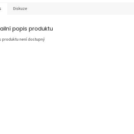
s
Diskuze
ailní popis produktu
s produktu není dostupný