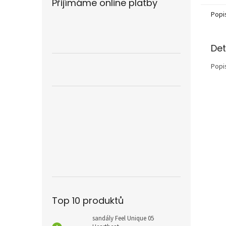
Přijímáme online platby
Popi
Det
Popi
Top 10 produktů
sandály Feel Unique 05