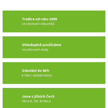
Tradice od roku 2009
se stovkami zákazníků
Ohleduplně používáme
recyklované obaly
Odeslání do 48 h
k Vám i výdejní místo
Jsme z jižních Čech
Vilice 8, 391 43 Vilice