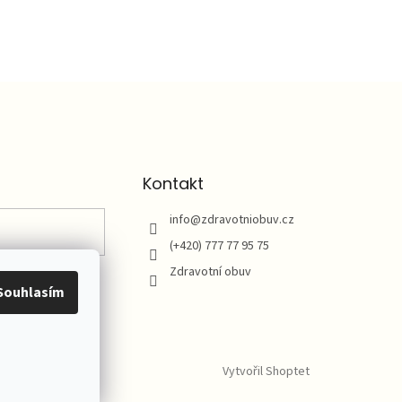
Kontakt
info
@
zdravotniobuv.cz
(+420) 777 77 95 75
Zdravotní obuv
Souhlasím
Vytvořil Shoptet