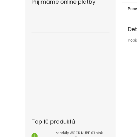
Přijímáme online platby
Popi
Det
Popi
Top 10 produktů
sandály WOCK NUBE 03 pink