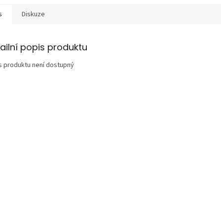
s
Diskuze
ailní popis produktu
s produktu není dostupný