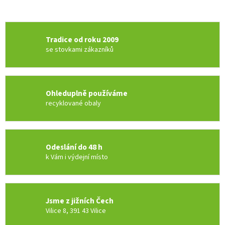
Tradice od roku 2009
se stovkami zákazníků
Ohleduplně používáme
recyklované obaly
Odeslání do 48 h
k Vám i výdejní místo
Jsme z jižních Čech
Vilice 8, 391 43 Vilice