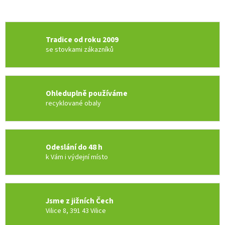
Tradice od roku 2009
se stovkami zákazníků
Ohleduplně používáme
recyklované obaly
Odeslání do 48 h
k Vám i výdejní místo
Jsme z jižních Čech
Vilice 8, 391 43 Vilice