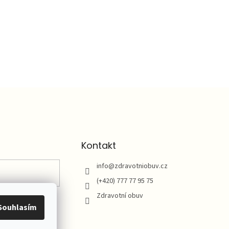
Kontakt
info
@
zdravotniobuv.cz
(+420) 777 77 95 75
Zdravotní obuv
Souhlasím