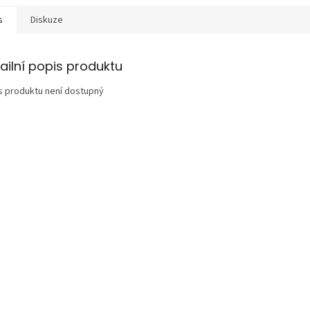
s
Diskuze
ailní popis produktu
s produktu není dostupný