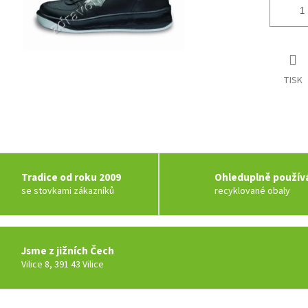
TISK
Tradice od roku 2009
Ohleduplně použí
se stovkami zákazníků
recyklované obaly
Jsme z jižních Čech
Vilice 8, 391 43 Vilice