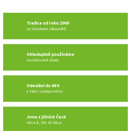
Tradice od roku 2009
se stovkami zákazníků
Ohleduplně používáme
recyklované obaly
Odeslání do 48 h
k Vám i výdejní místo
Jsme z jižních Čech
Vilice 8, 391 43 Vilice