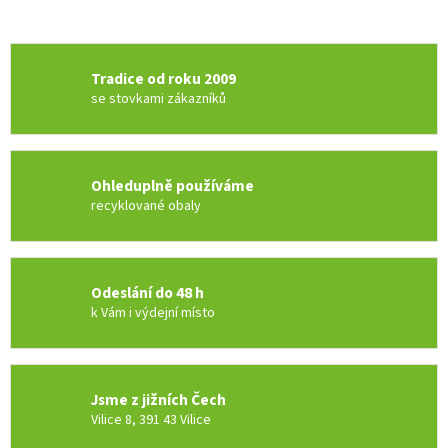
Tradice od roku 2009
se stovkami zákazníků
Ohleduplně používáme
recyklované obaly
Odeslání do 48 h
k Vám i výdejní místo
Jsme z jižních Čech
Vilice 8, 391 43 Vilice