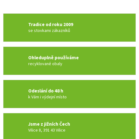
Tradice od roku 2009
se stovkami zákazníků
Ohleduplně používáme
recyklované obaly
Odeslání do 48 h
k Vám i výdejní místo
Jsme z jižních Čech
Vilice 8, 391 43 Vilice