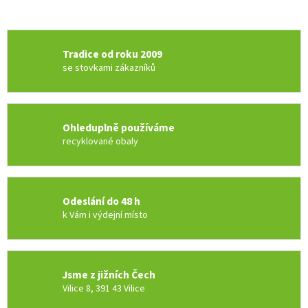
Tradice od roku 2009
se stovkami zákazníků
Ohleduplně používáme
recyklované obaly
Odeslání do 48 h
k Vám i výdejní místo
Jsme z jižních Čech
Vilice 8, 391 43 Vilice