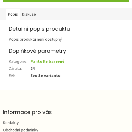
Popis
Diskuze
Detailní popis produktu
Popis produktu není dostupný
Doplňkové parametry
Kategorie
:
Pantofle barevné
Záruka
:
24
EAN
:
Zvolte variantu
Z
á
p
a
Informace pro vás
t
Kontakty
í
Obchodní podmínky