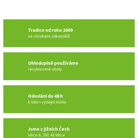
Tradice od roku 2009
se stovkami zákazníků
Ohleduplně používáme
recyklované obaly
Odeslání do 48 h
k Vám i výdejní místo
Jsme z jižních Čech
Vilice 8, 391 43 Vilice