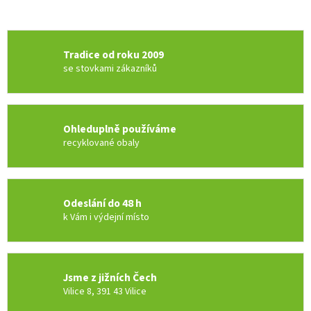
Tradice od roku 2009
se stovkami zákazníků
Ohleduplně používáme
recyklované obaly
Odeslání do 48 h
k Vám i výdejní místo
Jsme z jižních Čech
Vilice 8, 391 43 Vilice